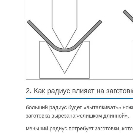
2. Как радиус влияет на заготов
больший радиус будет «выталкивать» ножк
заготовка вырезана «слишком длинной».
меньший радиус потребует заготовки, кот