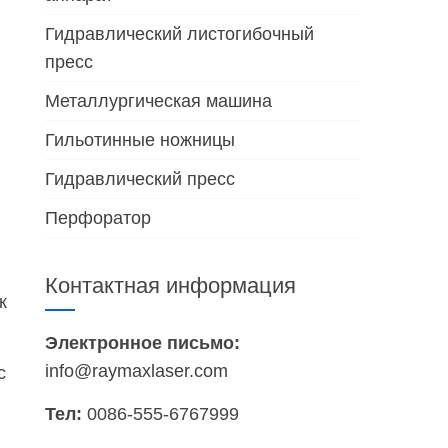
Гидравлический листогибочный
пресс
Металлургическая машина
Гильотинные ножницы
Гидравлический пресс
Перфоратор
Контактная информация
к
Электронное письмо:
info@raymaxlaser.com
с
Тел:
0086-555-6767999