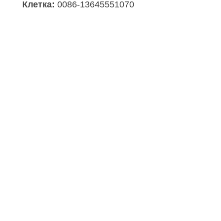
Клетка:
0086-13645551070