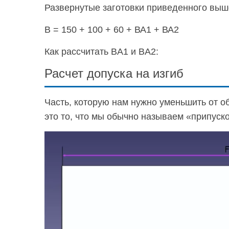
Развернутые заготовки приведенного выш
В = 150 + 100 + 60 + ВА1 + ВА2
Как рассчитать BA1 и BA2:
Расчет допуска на изгиб
Часть, которую нам нужно уменьшить от об
это то, что мы обычно называем «припуско