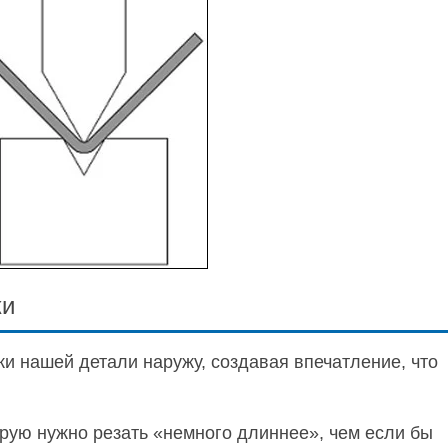
ки
и нашей детали наружу, создавая впечатление, что
орую нужно резать «немного длиннее», чем если бы