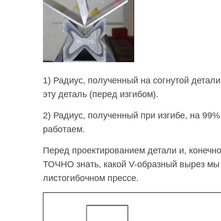
1) Радиус, полученный на согнутой детали
эту деталь (перед изгибом).
2) Радиус, полученный при изгибе, на 99%
работаем.
Перед проектированием детали и, конечн
ТОЧНО знать, какой V-образный вырез мы 
листогибочном прессе.