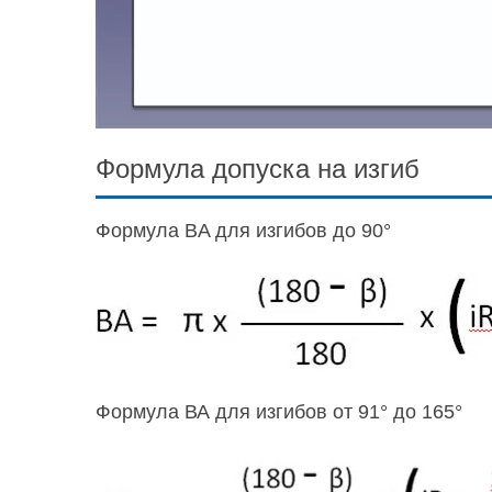
Формула допуска на изгиб
Формула BA для изгибов до 90°
Формула ВА для изгибов от 91° до 165°